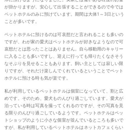
が掛かりますが、安心して出張することができるので今では
ペットホテルのみに預けています。期間は大体1～3日という
ことが多いです。
ペットホテルに預けるのは可哀想だと言われることも多いの
ですが、わが家の愛犬はペットホテルが好きなようなので可
哀想だとは思ったことはありません。自ら移動用のキャリー
に入ることも多いですし、迎えに行っても帰りたくなさそう
なそぶりを見せることもあります。飼い主としては寂しい限
りですが、それだけ楽しんでくれているということでペット
ホテルに預ける時も気が楽です。
私が利用しているペットホテルは個室になっていて、割と広
めです。そのため、愛犬ものんびり過ごしています。愛犬が
泊っている時は写真を撮ってくれるのですが、その写真を見
る限りのんびり過ごしているようです。ペットホテルはペッ
トショップのように小さな個室が並んでいるところも多いで
すが、私が利用しているペットホテルはネットカフェくらい