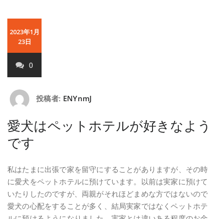
2023年1月
23日
0
投稿者:
ENYnmJ
愛犬はペットホテルが好きなよう
です
私はたまに出張で家を留守にすることがありますが、その時
に愛犬をペットホテルに預けています。以前は実家に預けて
いたりしたのですが、両親がそれほどまめな方ではないので
愛犬の心配をすることが多く、結局実家ではなくペットホテ
ルに預けるようになりました。実家とは違いある程度のお金