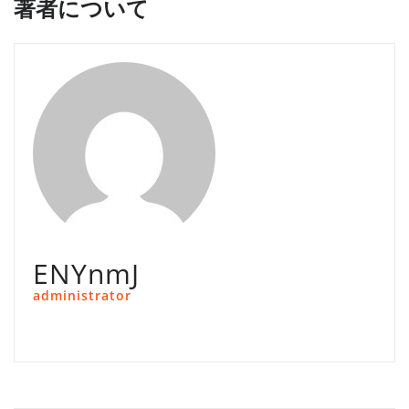
著者について
ENYnmJ
administrator