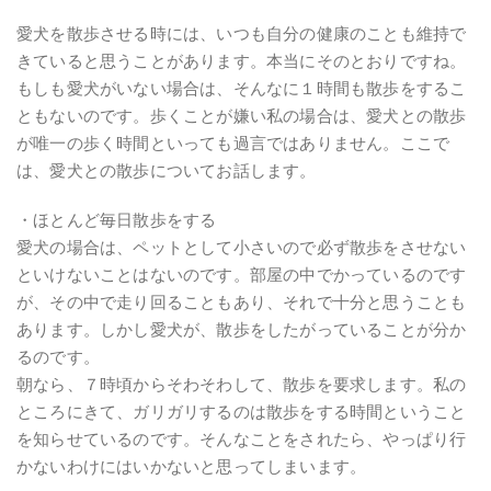
愛犬を散歩させる時には、いつも自分の健康のことも維持で
きていると思うことがあります。本当にそのとおりですね。
もしも愛犬がいない場合は、そんなに１時間も散歩をするこ
ともないのです。歩くことが嫌い私の場合は、愛犬との散歩
が唯一の歩く時間といっても過言ではありません。ここで
は、愛犬との散歩についてお話します。
・ほとんど毎日散歩をする
愛犬の場合は、ペットとして小さいので必ず散歩をさせない
といけないことはないのです。部屋の中でかっているのです
が、その中で走り回ることもあり、それで十分と思うことも
あります。しかし愛犬が、散歩をしたがっていることが分か
るのです。
朝なら、７時頃からそわそわして、散歩を要求します。私の
ところにきて、ガリガリするのは散歩をする時間ということ
を知らせているのです。そんなことをされたら、やっぱり行
かないわけにはいかないと思ってしまいます。