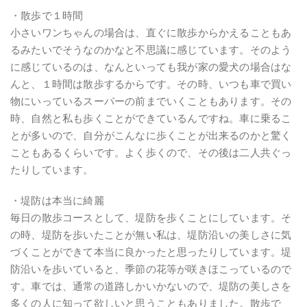
・散歩で１時間
小さいワンちゃんの場合は、直ぐに散歩からかえることもあ
るみたいでそうなのかなと不思議に感じています。そのよう
に感じているのは、なんといっても我が家の愛犬の場合はな
んと、１時間は散歩するからです。その時、いつも車で買い
物にいっているスーパーの前までいくこともあります。その
時、自然と私も歩くことができているんですね。車に乗るこ
とが多いので、自分がこんなに歩くことが出来るのかと驚く
こともあるくらいです。よく歩くので、その後は二人共ぐっ
たりしています。
・堤防は本当に綺麗
毎日の散歩コースとして、堤防を歩くことにしています。そ
の時、堤防を歩いたことが無い私は、堤防沿いの美しさに気
づくことができて本当に良かったと思ったりしています。堤
防沿いを歩いていると、季節の花等が咲きほこっているので
す。車では、通常の道路しかいかないので、堤防の美しさを
多くの人に知って欲しいと思うこともありました。散歩で