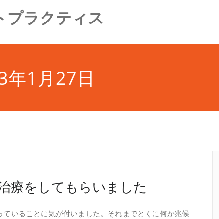
トプラクティス
3年1月27日
治療をしてもらいました
っていることに気が付いました。それまでとくに何か兆候