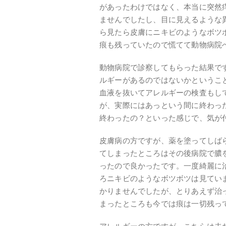
があったわけではなく、本当に突然
ませんでしたし、目に見えるような
ら見たら皮膚にニキビのようなボツ
痕も残っていたので慌てて動物病院
動物病院で診察してもらった結果で
ルギーがあるのではないかというこ
血液を抜いてアレルギーの検査もし
が、実際にはあっという間に終わっ
終わったの？といった感じで、気が
皮膚病の方ですが、薬を塗ってしば
てしまったところはその後病院で膿
ったので良かったです。一度綺麗に
ろニキビのようなボツボツは見てい
かりませんでしたが、とりあえず治
まったところも今では痕は一切残っ