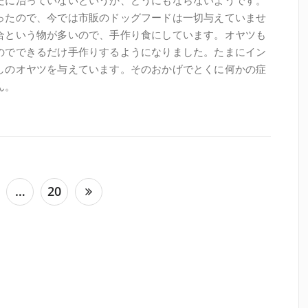
だに治っていないというか、どうにもならないようです。
ったので、今では市販のドッグフードは一切与えていませ
合という物が多いので、手作り食にしています。オヤツも
のでできるだけ手作りするようになりました。たまにイン
しのオヤツを与えています。そのおかげでとくに何かの症
ん。
…
20