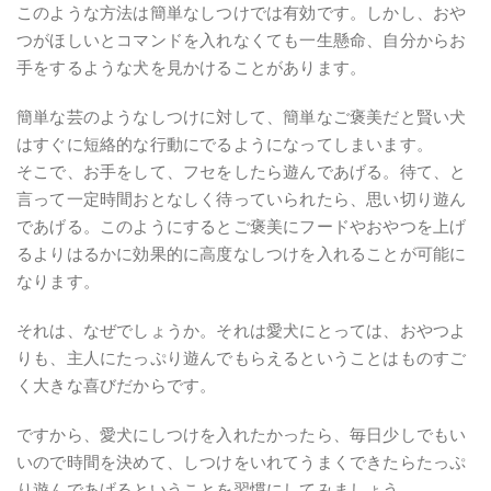
このような方法は簡単なしつけでは有効です。しかし、おや
つがほしいとコマンドを入れなくても一生懸命、自分からお
手をするような犬を見かけることがあります。
簡単な芸のようなしつけに対して、簡単なご褒美だと賢い犬
はすぐに短絡的な行動にでるようになってしまいます。
そこで、お手をして、フセをしたら遊んであげる。待て、と
言って一定時間おとなしく待っていられたら、思い切り遊ん
であげる。このようにするとご褒美にフードやおやつを上げ
るよりはるかに効果的に高度なしつけを入れることが可能に
なります。
それは、なぜでしょうか。それは愛犬にとっては、おやつよ
りも、主人にたっぷり遊んでもらえるということはものすご
く大きな喜びだからです。
ですから、愛犬にしつけを入れたかったら、毎日少しでもい
いので時間を決めて、しつけをいれてうまくできたらたっぷ
り遊んであげるということを習慣にしてみましょう。