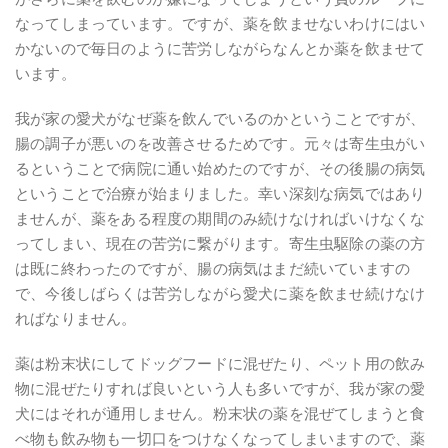
なってしまっています。ですが、薬を飲ませないわけにはい
かないので毎日のように苦労しながらなんとか薬を飲ませて
います。
我が家の愛犬がなぜ薬を飲んでいるのかということですが、
腸の調子が悪いのを改善させるためです。元々は寄生虫がい
るということで病院に通い始めたのですが、その後腸の病気
ということで治療が始まりました。幸い深刻な病気ではあり
ませんが、薬をある程度の期間のみ続けなければいけなくな
ってしまい、現在の苦労に繋がります。寄生虫駆除の薬の方
は既に終わったのですが、腸の病気はまだ続いていますの
で、今後しばらくは苦労しながら愛犬に薬を飲ませ続けなけ
ればなりません。
薬は粉末状にしてドッグフードに混ぜたり、ペット用の飲み
物に混ぜたりすれば良いという人も多いですが、我が家の愛
犬にはそれが通用しません。粉末状の薬を混ぜてしまうと食
べ物も飲み物も一切口をつけなくなってしまいますので、薬