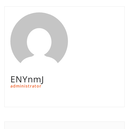
ENYnmJ
administrator