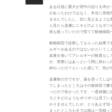
ある日急に愛犬が背中の辺りを痒が
があったわけではなく、本当に突然
ませんでしたし、目に見えるような
ら見たら皮膚にニキビのようなボツ
痕も残っていたので慌てて動物病院
動物病院で診察してもらった結果で
ルギーがあるのではないかというこ
血液を抜いてアレルギーの検査もし
が、実際にはあっという間に終わっ
終わったの？といった感じで、気が
皮膚病の方ですが、薬を塗ってしば
てしまったところはその後病院で膿
ったので良かったです。一度綺麗に
ろニキビのようなボツボツは見てい
かりませんでしたが、とりあえず治
まったところも今では痕は一切残っ