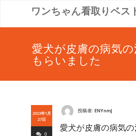
コ
ワンちゃん看取りベス
ン
テ
ン
ツ
へ
ス
愛犬が皮膚の病気の
キ
ッ
もらいました
プ
投稿者:
ENYnmJ
2023年1月
27日
愛犬が皮膚の病気の
0