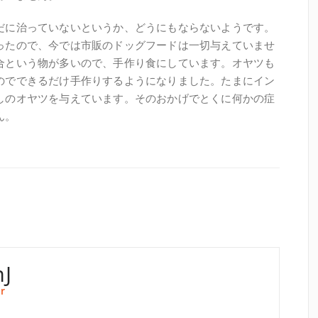
だに治っていないというか、どうにもならないようです。
ったので、今では市販のドッグフードは一切与えていませ
合という物が多いので、手作り食にしています。オヤツも
のでできるだけ手作りするようになりました。たまにイン
しのオヤツを与えています。そのおかげでとくに何かの症
ん。
J
r