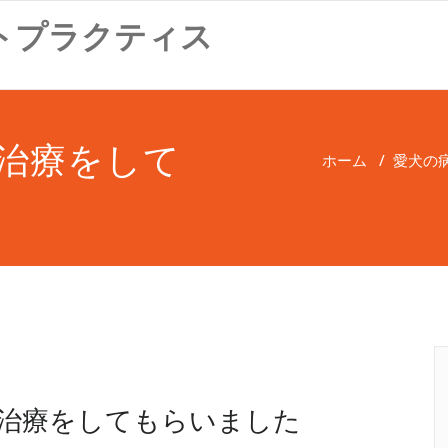
トプラクティス
治療をして
ホーム
/
愛犬の
治療をしてもらいました