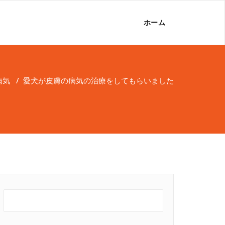
ホーム
病気
/
愛犬が皮膚の病気の治療をしてもらいました