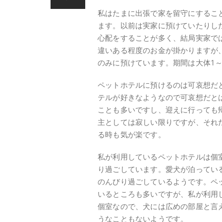
私はたまに出張で家を留守にするこ
ます。以前は実家に預けていたりし
心配をすることが多く、結局実家で
違いある程度のお金が掛かりますが
のみに預けています。期間は大体1
ペットホテルに預けるのは可哀想だ
テルが好きなようなので可哀想だと
ことも多いですし、迎えに行っても
主としては寂しい限りですが、それ
る時も気が楽です。
私が利用しているペットホテルは個
り過ごしています。愛犬が泊ってい
のんびり過ごしているようです。ペ
いるところも多いですが、私が利用
個室なので、犬には広めの部屋と言
うなこともないようです。