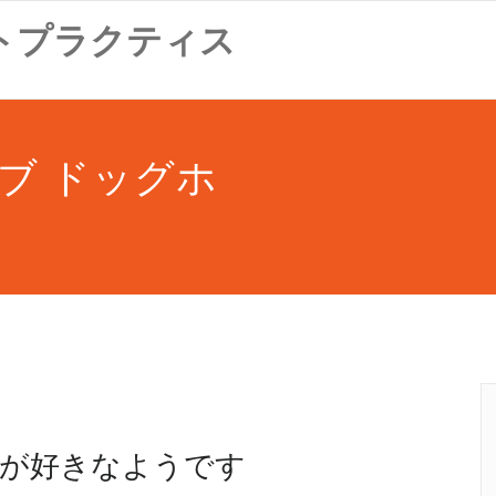
トプラクティス
ブ ドッグホ
が好きなようです