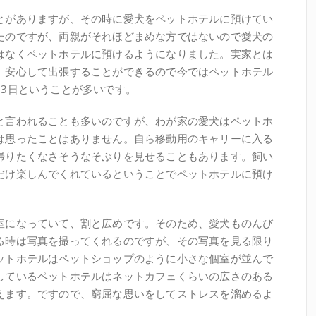
とがありますが、その時に愛犬をペットホテルに預けてい
たのですが、両親がそれほどまめな方ではないので愛犬の
はなくペットホテルに預けるようになりました。実家とは
、安心して出張することができるので今ではペットホテル
～3日ということが多いです。
と言われることも多いのですが、わが家の愛犬はペットホ
は思ったことはありません。自ら移動用のキャリーに入る
帰りたくなさそうなそぶりを見せることもあります。飼い
だけ楽しんでくれているということでペットホテルに預け
室になっていて、割と広めです。そのため、愛犬ものんび
る時は写真を撮ってくれるのですが、その写真を見る限り
ットホテルはペットショップのように小さな個室が並んで
しているペットホテルはネットカフェくらいの広さのある
えます。ですので、窮屈な思いをしてストレスを溜めるよ