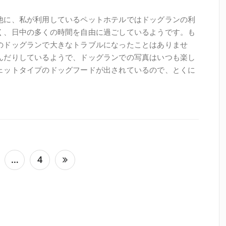
他に、私が利用しているペットホテルではドッグランの利
く、日中の多くの時間を自由に過ごしているようです。も
のドッグランで大きなトラブルになったことはありませ
んだりしているようで、ドッグランでの写真はいつも楽し
ェットタイプのドッグフードが出されているので、とくに
…
4