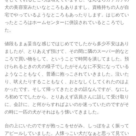
犬の美容室みたいなところもありますし、資格持ちの人が自
宅でやっているようなところもあったりします。はじめてい
ったところはホームセンターに併設されているところでし
た。
値段もまぁ妥当な感じではじめてでしたから多少不安はあり
ましたが、とりあえず預けて、その間に隣のスーパー的なと
ころで買い物をして、ということで時間を潰してました。預
けられるときの犬の様子でしたがそんなに不安になっている
ようなこともなく、普通に抱っこされていきました。泣いた
り、吠えたりすることもなく、おとなしくしてくれたのはよ
かったです。そして帰ってきたときの話なんですが、なにし
ろ初めてでしたから、とりあえず店員さんに話して受け取り
に、会計に、と何からすればよいのか迷っていたのですがそ
の時に一匹の犬がそれはもう懐いてきました。
台の上にいたのですが抱っこをせがみ、しっぽをよく振って
アピールしていました。人懐っこい犬だなぁと思って見てい