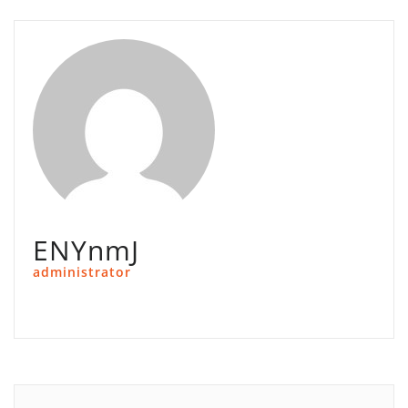
ENYnmJ
administrator