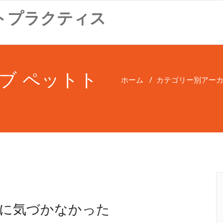
トプラクティス
ブ ペットト
ホーム
/
カテゴリー別アーカ
に気づかなかった