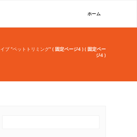
ホーム
イブ "ペットトリミング"
( 固定ページ4 ) ( 固定ペー
ジ4 )