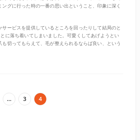
ミングに行った時の一番の思い出ということ、印象に深く
かサービスを提供しているところを回ったりして結局のと
ことに落ち着いてしまいました。可愛くしてあげようとい
爪も切ってもらえて、毛が整えられるならば良い、という
…
3
4