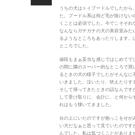
うちの犬はトイプードルでしたから
た。プードル系は殆ど毛が抜けない
くことは必須でした。今でこそそれ
なんならガチガチの犬の美容室みた
るようなところもあったりします。
ところでした。
値段もまぁ妥当な感じではじめてで
の間に隣のスーパー的なところで買
るときの犬の様子でしたがそんなに
いきました。泣いたり、吠えたりす
そして帰ってきたときの話なんです
して受け取りに、会計に、と何から
れはもう懐いてきました。
台の上にいたのですが抱っこをせが
い犬だなぁと思って見ていたのです
んでした。私は気づくことがありま