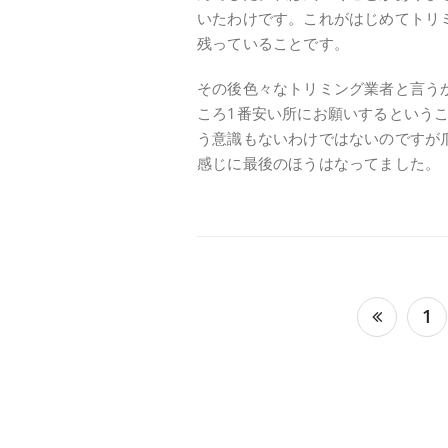
いたわけです。これがはじめてトリ
残っていることです。
その後色々なトリミング業者と言う
ころ1番安い所にお願いするという
う意識もないわけではないのですが
感じに最後のほうはなってました。
投
1
稿
の
ペ
ー