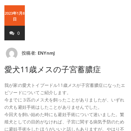
2023年1月8
日
0
投稿者:
ENYnmJ
愛犬11歳メスの子宮蓄膿症
我が家の愛犬トイプードル11歳メスが子宮蓄膿症になったエ
ピソードについてご紹介します。
今までに３匹のメス犬を飼ったことがありましたが、いずれ
の犬も避妊手術はしたことがありませんでした。
今回犬を飼い始めた時にも避妊手術について迷いました。繁
殖犬としての目的がなければ、子宮に関する病気予防のため
に避妊手術をしたほうがいいと話しもありますが、やはり不