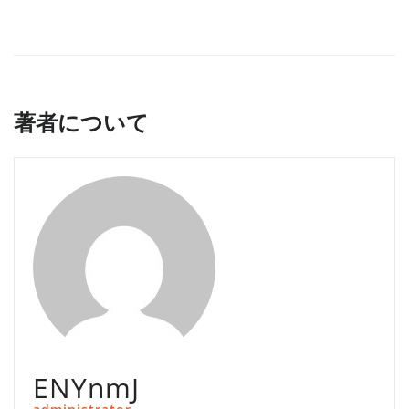
著者について
ENYnmJ