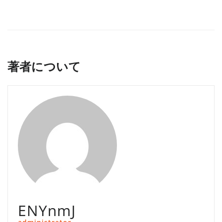
著者について
ENYnmJ