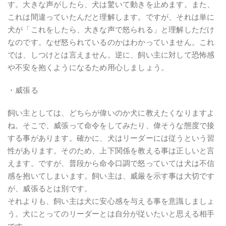
す。大きな声がしたら、犬は驚いて動きを止めます。また、
これは間違っていたんだと理解します。ですが、それは単に
犬が「これをしたら、大きな声で怒られる」と理解しただけ
なのです。なぜ怒られているのかはわかっていません。これ
では、しつけとは言えません。逆に、飼い主に対して恐怖感
や不安を抱くようになるため用心しましょう。
・威張る
飼い主としては、どちらが偉いのか犬に教えたくなりますよ
ね。そこで、威張って命令をしてみたり、偉そうな態度で接
する事があります。確かに、犬はリーダーには従うという習
性があります。そのため、上下関係を教える事は正しいと言
えます。ですが、普段から命令口調で怒っていては犬は不信
感を抱いてしまいます。飼い主は、威厳を示す事は大切です
が、威張るとは別です。
それよりも、飼い主は犬に安心感を与える事を意識しましょ
う。犬にとってのリーダーとは自分が従いたいと思える相手